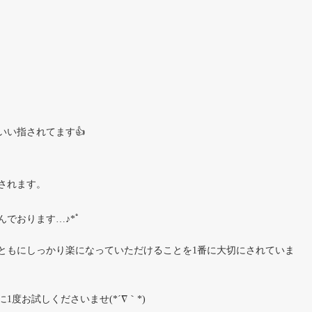
い指されてます👍
されます。
でおります…♪*ﾟ
ともにしっかり楽になっていただけることを1番に大切にされていま
度お試しくださいませ(*´∇｀*)