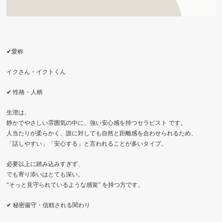
✔愛称
イクさん・イクトくん
✔ 性格・人柄
生澄は、
静かでやさしい雰囲気の中に、強い安心感を持つセラピスト です。
人当たりが柔らかく、誰に対しても自然と距離感を合わせられるため、
「話しやすい」「安心する」と言われることが多いタイプ。
必要以上に踏み込みすぎず、
でも寄り添いはとても深い。
“そっと見守られているような感覚” を持つ方です。
✔ 秘密厳守・信頼される関わり