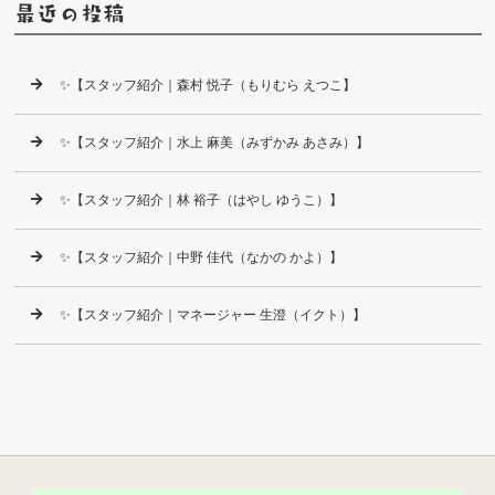
最近の投稿
✨【スタッフ紹介｜森村 悦子（もりむら えつこ】
✨【スタッフ紹介｜水上 麻美（みずかみ あさみ）】
✨【スタッフ紹介｜林 裕子（はやし ゆうこ）】
✨【スタッフ紹介｜中野 佳代（なかの かよ）】
✨【スタッフ紹介｜マネージャー 生澄（イクト）】