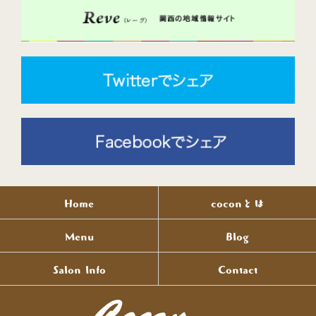
Home
coconとは
Menu
Blog
Salon Info
Contact