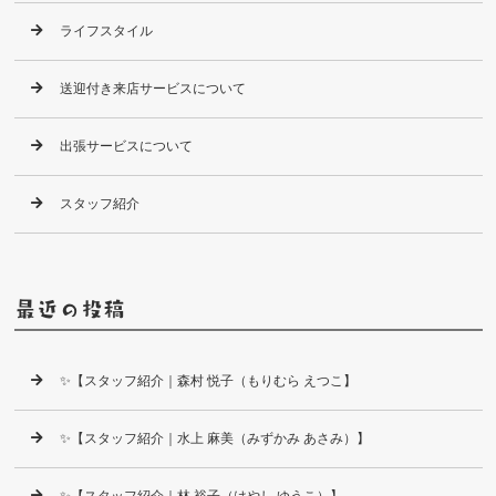
ライフスタイル
送迎付き来店サービスについて
出張サービスについて
スタッフ紹介
最近の投稿
✨【スタッフ紹介｜森村 悦子（もりむら えつこ】
✨【スタッフ紹介｜水上 麻美（みずかみ あさみ）】
✨【スタッフ紹介｜林 裕子（はやし ゆうこ）】