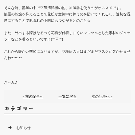
そんな時、部屋の中で空気清浄機の他、加湿器を使うのがオススメです。
部屋の乾燥を抑えることで花粉が空気中に舞うのを防いでくれるし、適切な湿
度にすることで肌荒れの予防にもつながるとのこと☆
また、外出する際はなるべく花粉が付着しにくいツルツルとした素材のジャケ
ットなどを着るといいですよ(*’▽’*)
これから暖かい季節になりますが、花粉症の人はまだまだマスクが欠かせませ
んね〜〜〜
さ～みん
« 前の記事へ
一覧に戻る
次の記事へ »
カテゴリー
お知らせ