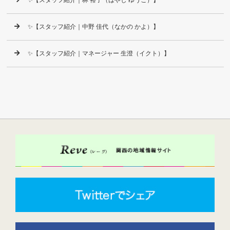
✨【スタッフ紹介｜中野 佳代（なかの かよ）】
✨【スタッフ紹介｜マネージャー 生澄（イクト）】