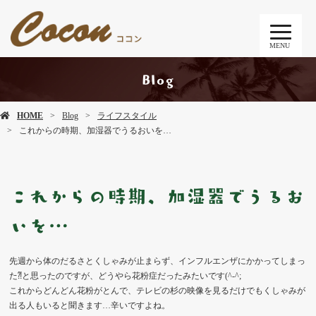
MENU
Blog
HOME
Blog
ライフスタイル
これからの時期、加湿器でうるおいを…
これからの時期、加湿器でうるお
いを…
先週から体のだるさとくしゃみが止まらず、インフルエンザにかかってしまっ
た⁈と思ったのですが、どうやら花粉症だったみたいです(^-^;
これからどんどん花粉がとんで、テレビの杉の映像を見るだけでもくしゃみが
出る人もいると聞きます…辛いですよね。