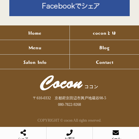
Home
coconとは
Menu
Blog
Salon Info
Contact
〒610-0332 京都府京田辺市興戸地蔵谷98-5
080-7822-9268
COPYRIGHT © cocon All rights reserved.
シェア
お電話
メール