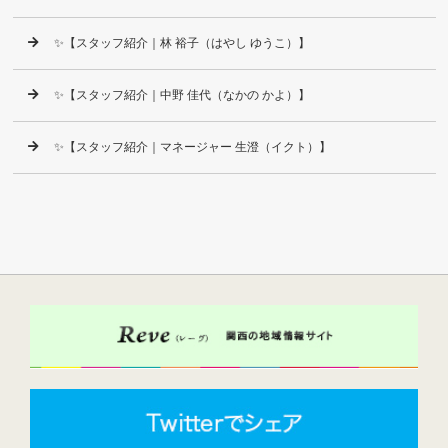
✨【スタッフ紹介｜林 裕子（はやし ゆうこ）】
✨【スタッフ紹介｜中野 佳代（なかの かよ）】
✨【スタッフ紹介｜マネージャー 生澄（イクト）】