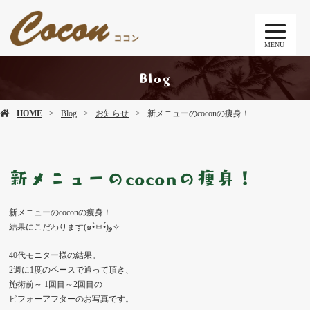
MENU
Blog
HOME
Blog
お知らせ
新メニューのcoconの痩身！
新メニューのcoconの痩身！
新メニューのcoconの痩身！
結果にこだわります(๑•̀ㅂ•́)و✧
40代モニター様の結果。
2週に1度のペースで通って頂き、
施術前～ 1回目～2回目の
ビフォーアフターのお写真です。