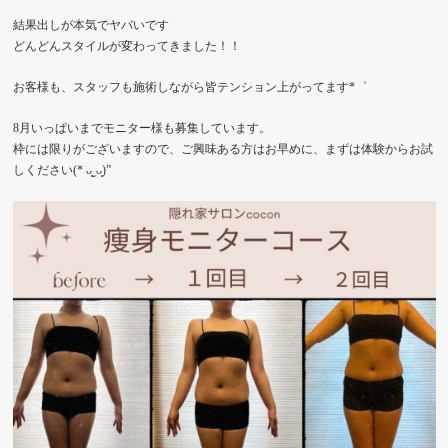
結果出しが本気でヤバいです
どんどんスタイルが変わってきました！！
お客様も、スタッフも施術しながら皆テンション上がってます*゜
8月いっぱいまでモニター様も募集しています。
枠には限りがございますので、ご興味ある方はお早めに、まずは体験からお試
しください(* ᴗ͈ˬᴗ͈)”