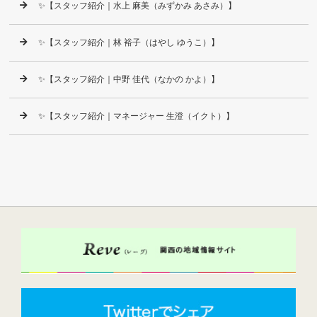
✨【スタッフ紹介｜水上 麻美（みずかみ あさみ）】
✨【スタッフ紹介｜林 裕子（はやし ゆうこ）】
✨【スタッフ紹介｜中野 佳代（なかの かよ）】
✨【スタッフ紹介｜マネージャー 生澄（イクト）】