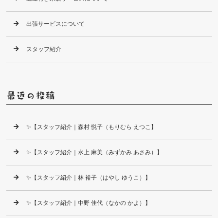
出張サービスについて
スタッフ紹介
最近の投稿
✨【スタッフ紹介｜森村 悦子（もりむら えつこ】
✨【スタッフ紹介｜水上 麻美（みずかみ あさみ）】
✨【スタッフ紹介｜林 裕子（はやし ゆうこ）】
✨【スタッフ紹介｜中野 佳代（なかの かよ）】