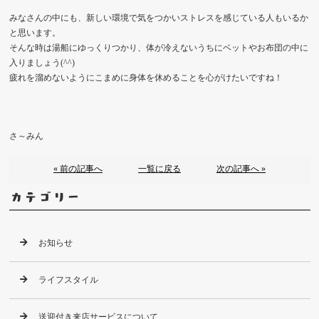
みなさんの中にも、新しい環境で気をつかいストレスを感じている人もいるか
と思います。
そんな時は湯船にゆっくりつかり、体が冷えないうちにベットやお布団の中に
入りましょう(^^)
疲れを溜めないようにこまめに身体を休めることを心がけたいですね！
さ～みん
« 前の記事へ
一覧に戻る
次の記事へ »
カテゴリー
お知らせ
ライフスタイル
送迎付き来店サービスについて