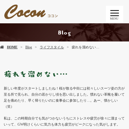
MENU
Blog
HOME
Blog
ライフスタイル
疲れを溜めない…
疲れを溜めない…
新しい年度がスタートしましたね！桜が散る中街には初々しいスーツ姿の方が
至る所で見られ、自分の若かりし頃を思い出しました。慣れない革靴を履いて
足を痛めたり、早く帰りたいのに食事会に参加したり…。あー、懐かしい
（笑）
私は、この時期自分でも気がつかないうちにストレスや疲労が徐々に溜まって
いって、GW明けくらいに気力も体力も疲労がピークになった気がします。