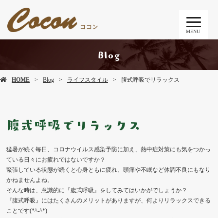
MENU
Blog
HOME
Blog
ライフスタイル
腹式呼吸でリラックス
腹式呼吸でリラックス
猛暑が続く毎日、コロナウイルス感染予防に加え、熱中症対策にも気をつかっ
ている日々にお疲れではないですか？
緊張している状態が続くと心身ともに疲れ、頭痛や不眠など体調不良にもなり
かねませんよね。
そんな時は、意識的に『腹式呼吸』をしてみてはいかがでしょうか？
『腹式呼吸』にはたくさんのメリットがありますが、何よりリラックスできる
ことです(*^-^*)