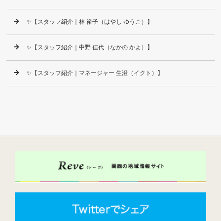
✨【スタッフ紹介｜林 裕子（はやし ゆうこ）】
✨【スタッフ紹介｜中野 佳代（なかの かよ）】
✨【スタッフ紹介｜マネージャー 生澄（イクト）】