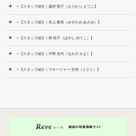
✨【スタッフ紹介｜森村 悦子（もりむら えつこ】
✨【スタッフ紹介｜水上 麻美（みずかみ あさみ）】
✨【スタッフ紹介｜林 裕子（はやし ゆうこ）】
✨【スタッフ紹介｜中野 佳代（なかの かよ）】
✨【スタッフ紹介｜マネージャー 生澄（イクト）】