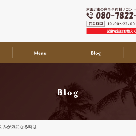
Menu
Blog
送迎付き来店サービス
出張サービスについて
ライフスタイル
スタッフ紹介
お知らせ
について
Blog
くみが気になる時は…