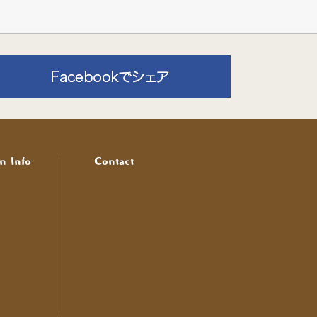
n Info
Contact