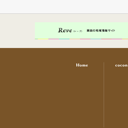
Home
coco