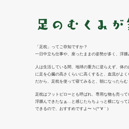
足のむくみが
「足枕」ってご存知ですか？
一日中立ち仕事や、座ったままの姿勢が多く、浮腫みが
人は生活している間、地球の重力に逆らえず、体の
に足を心臓の高さくらいに高くすると、血流がよく
だから、足枕を使って寝てみると、朝になったらむくみが
足枕はフットピローとも呼ばれ、専用な物も売って
浮腫んできたなぁ…と感じたらちょっと横になって
できるので、おすすめですよ〜ヽ(*´∀｀)