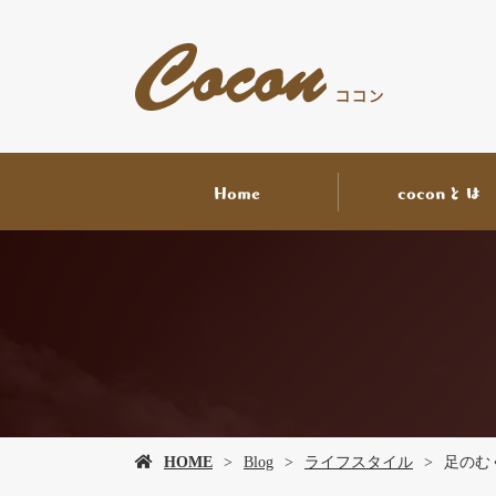
Home
coconとは
HOME
Blog
ライフスタイル
足のむ