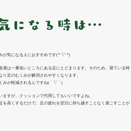
気になる時は…
気になる人におすすめです(*’▽’*)
血液は一番低いところにある足にとどまります。そのため、寝ている時
なり足のむくみが解消されやすくなります。
軽減されるんですね( ´ ▽ ` )
いますが、クッションで代用してもいいですよね。
足を高くするだけで、足の疲れを翌日に持ち越すことなく過ごすことが