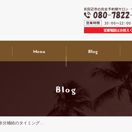
Menu
Blog
送迎付き来店サービス
出張サービスについて
ライフスタイル
スタッフ紹介
お知らせ
について
Blog
水分補給のタイミング…