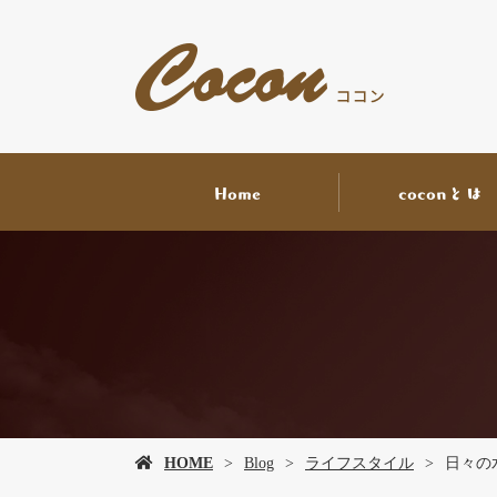
Home
coconとは
HOME
Blog
ライフスタイル
日々の