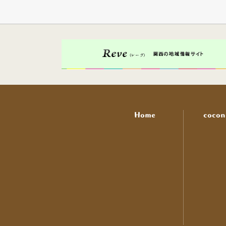
Home
coco