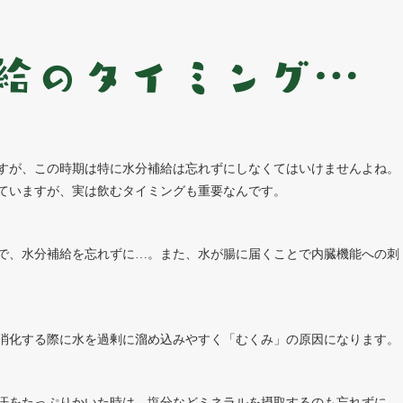
給のタイミング…
すが、この時期は特に水分補給は忘れずにしなくてはいけませんよね。
ていますが、実は飲むタイミングも重要なんです。
で、水分補給を忘れずに…。また、水が腸に届くことで内臓機能への刺
消化する際に水を過剰に溜め込みやすく「むくみ」の原因になります。
。汗をたっぷりかいた時は、塩分などミネラルを摂取するのも忘れずに。