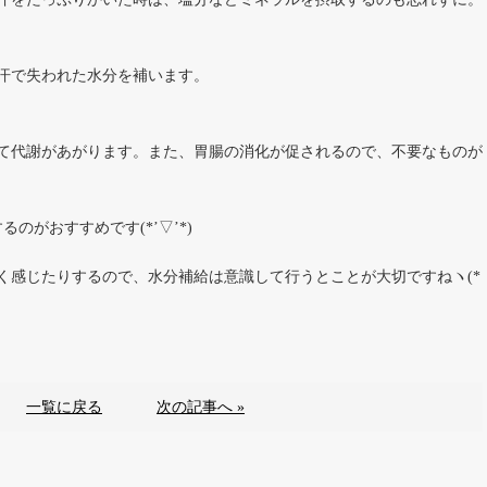
汗で失われた水分を補います。
て代謝があがります。また、胃腸の消化が促されるので、不要なものが
のがおすすめです(*’▽’*)
く感じたりするので、水分補給は意識して行うとことが大切ですねヽ(*
一覧に戻る
次の記事へ »