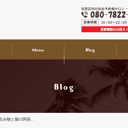
Menu
Blog
送迎付き来店サービス
出張サービスについて
ライフスタイル
スタッフ紹介
お知らせ
について
Blog
飲み物と腸の関係…