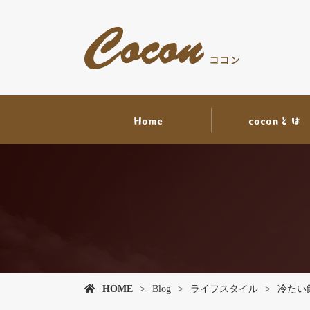
Home
coconとは
HOME
Blog
ライフスタイル
冷たい