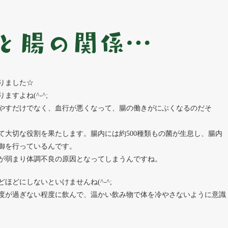
と腸の関係…
りました☆
すよね(^-^;
やすだけでなく、血行が悪くなって、腸の働きがにぶくなるのだそ
て大切な役割を果たします。腸内には約500種類もの菌が生息し、腸内
御を行っているんです。
が弱まり体調不良の原因となってしまうんですね。
どにしないといけませんね(^-^;
度が過ぎない程度に飲んで、温かい飲み物で体を冷やさないように意識