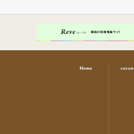
Home
coco