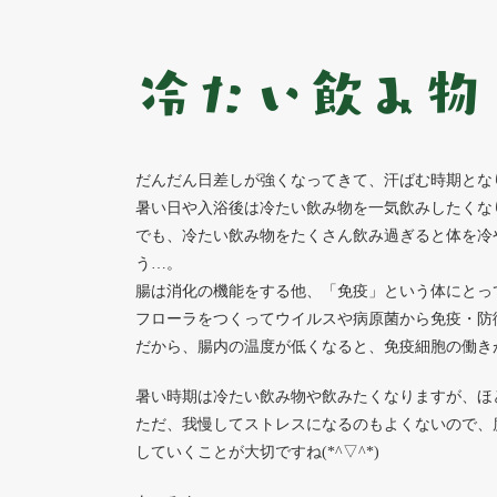
冷たい飲み物
だんだん日差しが強くなってきて、汗ばむ時期とな
暑い日や入浴後は冷たい飲み物を一気飲みしたくなりま
でも、冷たい飲み物をたくさん飲み過ぎると体を冷
う…。
腸は消化の機能をする他、「免疫」という体にとっ
フローラをつくってウイルスや病原菌から免疫・防
だから、腸内の温度が低くなると、免疫細胞の働き
暑い時期は冷たい飲み物や飲みたくなりますが、ほどほ
ただ、我慢してストレスになるのもよくないので、
していくことが大切ですね(*^▽^*)