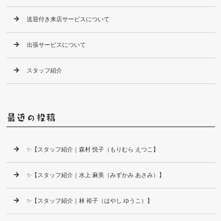
送迎付き来店サービスについて
出張サービスについて
スタッフ紹介
最近の投稿
✨【スタッフ紹介｜森村 悦子（もりむら えつこ】
✨【スタッフ紹介｜水上 麻美（みずかみ あさみ）】
✨【スタッフ紹介｜林 裕子（はやし ゆうこ）】