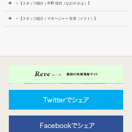
✨【スタッフ紹介｜中野 佳代（なかの かよ）】
✨【スタッフ紹介｜マネージャー 生澄（イクト）】