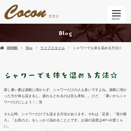
MENU
Blog
HOME
Blog
ライフスタイル
シャワーでも体を温める方法☆
シャワーでも体を温める方法☆
蒸し暑い夏は湯船に浸からず、シャワーだけの人も多いですよね。湯船に浸か
った方が体も温まるし、疲れもとれるのは百も承知…。けど、「暑いからシャ
ワーだけにしよう！」笑
そんな時、シャワーだけでも温まる方法があります。それは「足首」「首の後
ろ」「お尻の上」をしっかり温めることとです。お湯の温度は40〜42度くら
い。