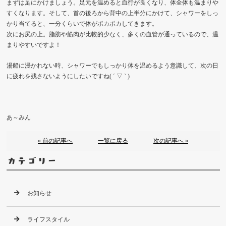
まずは足にかけましょう。足元を温めると血行が良くなり、体全体も温まりや
すくなります。そして、首の後ろから背中の上半分にかけて、シャワーをしっ
かり当てると、一分くらいで体がポカポカしてきます。
次にお尻の上。脂肪や筋肉が比較的少なく、多くの血管が通っているので、温
まりやすいですよ！
湯船に浸かれない時、シャワーでもしっかり体を温めるよう意識して、次の日
に疲れを残さないようにしたいですね( ´ ▽ ` )
あ～みん
« 前の記事へ
一覧に戻る
次の記事へ »
カテゴリー
お知らせ
ライフスタイル