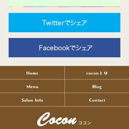
Home
coconとは
Menu
Blog
Salon Info
Contact