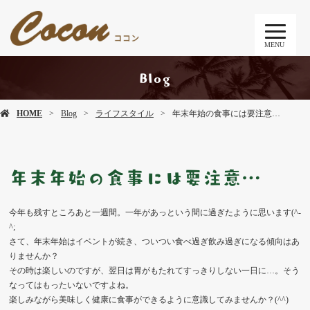
MENU
Blog
HOME
Blog
ライフスタイル
年末年始の食事には要注意…
年末年始の食事には要注意…
今年も残すところあと一週間。一年があっという間に過ぎたように思います(^-
^;
さて、年末年始はイベントが続き、ついつい食べ過ぎ飲み過ぎになる傾向はあ
りませんか？
その時は楽しいのですが、翌日は胃がもたれてすっきりしない一日に…。そう
なってはもったいないですよね。
楽しみながら美味しく健康に食事ができるように意識してみませんか？(^^)