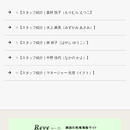
✨【スタッフ紹介｜森村 悦子（もりむら えつこ】
✨【スタッフ紹介｜水上 麻美（みずかみ あさみ）】
✨【スタッフ紹介｜林 裕子（はやし ゆうこ）】
✨【スタッフ紹介｜中野 佳代（なかの かよ）】
✨【スタッフ紹介｜マネージャー 生澄（イクト）】